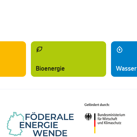
Bioenergie
Wasser