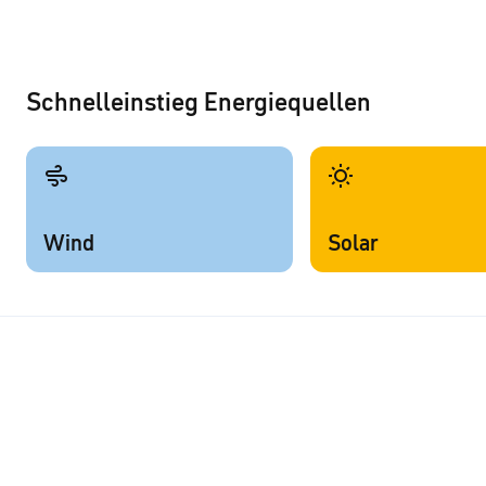
Schnelleinstieg Energiequellen
Wind
Solar