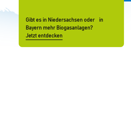
Gibt es in Niedersachsen oder in
Bayern mehr Biogasanlagen?
Jetzt entdecken